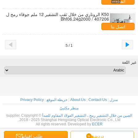
اتصل بنا
K50 الروتاري من خلال ثقب التشفير 12 ملم جوفاء رمح ل
Bhf06.24g2000 / 407206
اتصل بنا
1 / 5
غير اللغة
منزل
|
Contact Us
|
About Us
|
خريطة الموقع
|
Privacy Policy
منظر مكتبيّ
الصين من خلال التشفير رمح ، التشفير الفولاذ المقاوم للصدأ
supplier. Copyright ©
2018 - 2025 Shanghai Hengxiang Optical Electronic Co., Ltd..
All rights reserved. Developed by
ECER
دردشة
طلب اقتباس