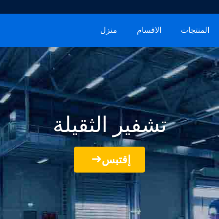
المنتجات
الاقسام
منزل
تشفير الثقيلة
إقتبس