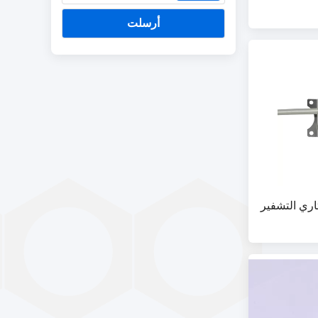
أرسلت
وتاري التشفير