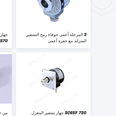
3 المرحلة أعمى جوفاء رمح التشفير
جهاز 
المتزايد مع حفرة أعمى
الآلي
SC65F 720 جهاز تشفير المغزل
من خل