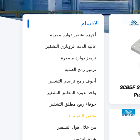
الاقسام
أجهزة تشفير دوارة بصرية
عالية الدقة الروتاري التشفير
ترميز دوارة مصغرة
ترميز رمح الصلبة
أجوف رمح تزايدي التشفير
SC65F S
واحد بدوره المطلق التشفير
Pu
جوفاء رمح مطلق التشفير
تشفير الثقيلة
من خلال هول التشفير
شفة التشفير