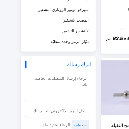
سيرفو موتور الروتاري التشفير
المصعد التشفير
لا تشفير التشفير
جهاز التشفير المكافئ 63.5 × 63.5 مم
دوّار مرمز وحدة نمطيّة
اترك رسالة
ح الثقيلة
الرجاء تحديد ملف
حدد ملف