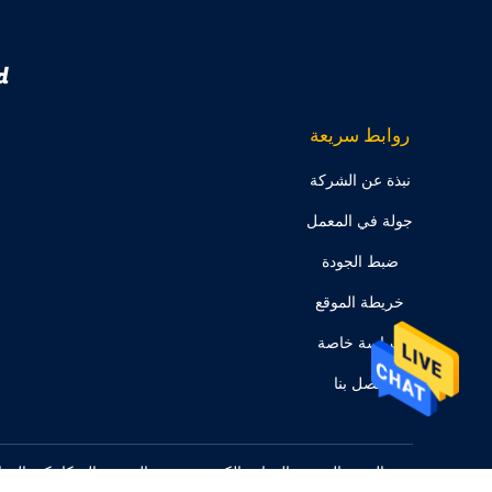
.
روابط سريعة
نبذة عن الشركة
جولة في المعمل
ضبط الجودة
خريطة الموقع
سياسة خاصة
اتصل بنا
الصين التشفير الدوارة الكهروضوئية ، التشفير الميكانيكية الدوا