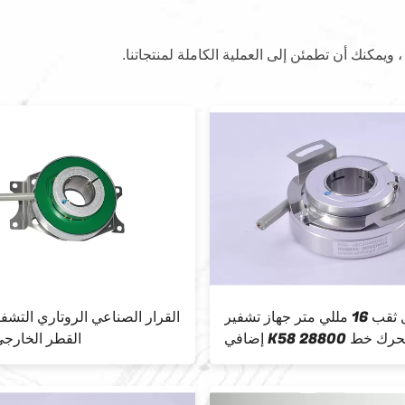
 ، ويمكنك أن تطمئن إلى العملية الكاملة لمنتجاتنا.
من خلال ثقب 16 مللي متر جهاز تشفير
إضافي K58 28800 خرج محرك خط
القطر الخارجي 58 
النبض