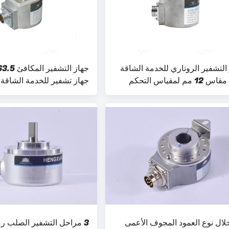
التشفير الروتاري للخدمة الشاقة
S70 مقاس 12 مم لمقياس التحكم
جهاز تشفير للخدمة الشاقة
ال نوع العمود المجوف الأعمى
3 مراحل التشفير الصلب رم