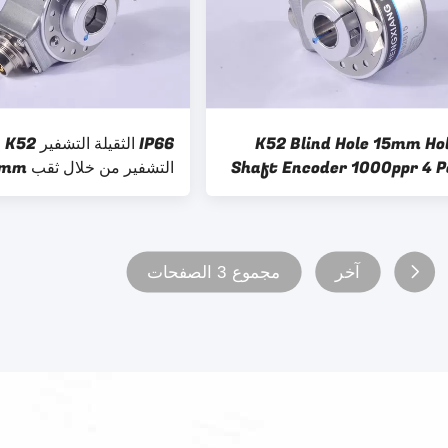
K52 Blind Hole 15mm Ho
P66
Shaft Encoder 1000ppr 4 P
التشفير من خلال ثقب 14mm
آخر
مجموع 3 الصفحات