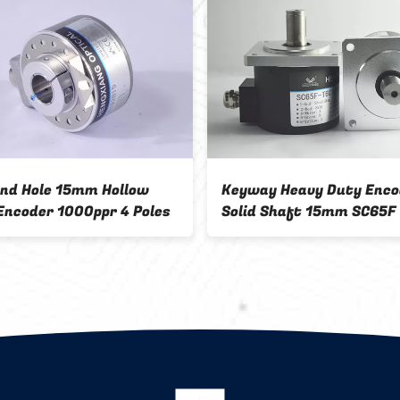
ind Hole 15mm Hollow
Keyway Heavy Duty Enco
Solid Shaft 15mm SC65F إخراج
Encoder 1000ppr 4 Poles
خط تشغيل المحرك