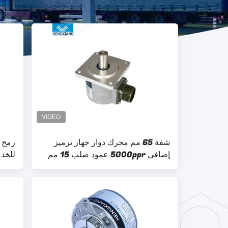
شفة 65 مم محرك دوار جهاز ترميز
إضافي 5000ppr عمود صلب 15 مم
للخدم