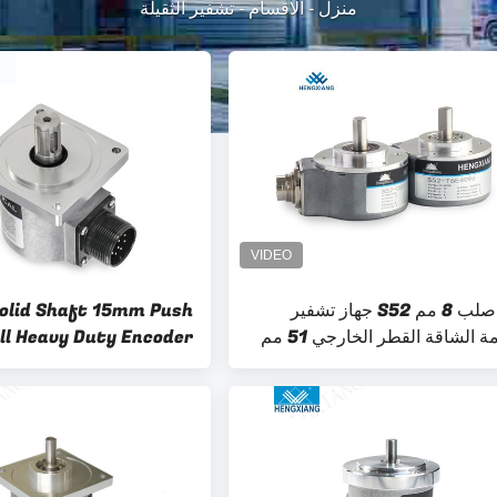
منزل
-
الاقسام
-
تشفير الثقيلة
رمح صلب 8 مم S52 جهاز تشفير
olid Shaft 15mm Push
ة الشاقة القطر الخارجي 51 مم
ll Heavy Duty Encoder