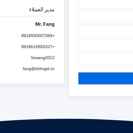
مدير العملاء
Mr. Fang
+8618930007369
+8618616883327
lizwang2012
fang@shhxgd.cn