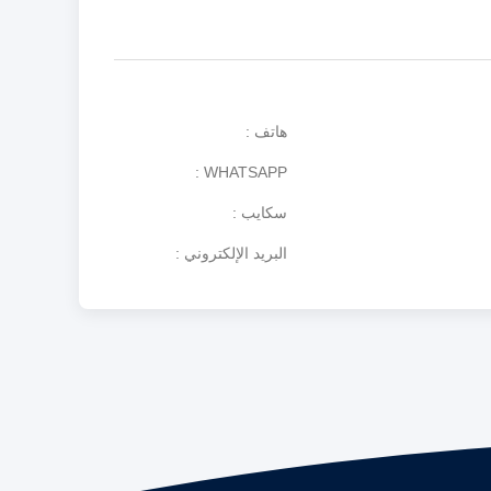
هاتف
WHATSAPP
سكايب
البريد الإلكتروني