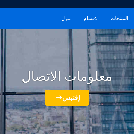
المنتجات
الاقسام
منزل
معلومات الاتصال
إقتبس