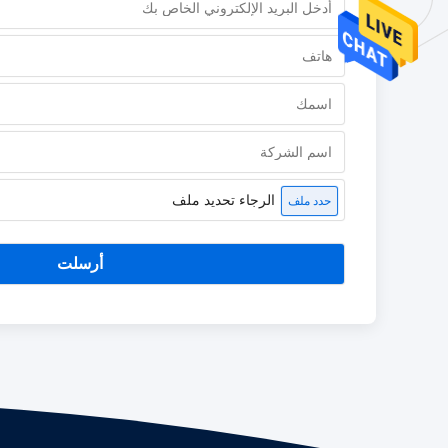
الرجاء تحديد ملف
حدد ملف
أرسلت