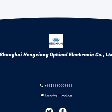
Shanghai Hengxiang Optical Electronic Co., Ltd
+8618930007369
fang@shhxgd.cn