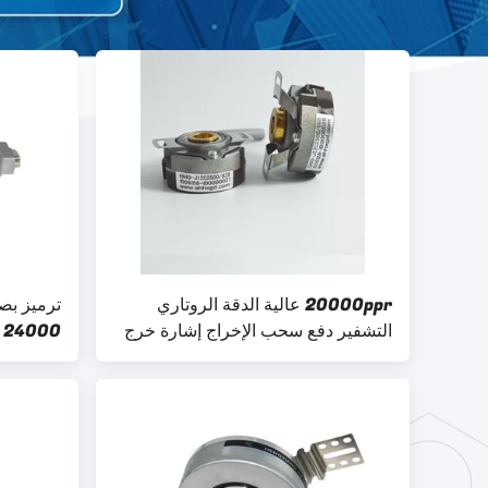
20000ppr عالية الدقة الروتاري
التشفير دفع سحب الإخراج إشارة خرج
24000 من خلال ترميز الثقب
التكميلية KN40