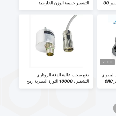
التشفير / K38 موتور رمح التشفير OC
التشفير خفيفة الوزن الخارجية
130mm القطر
لق البصري
دفع سحب عالية الدقة الروتاري
دلتا الداخلية خوذة الدراجة المغير CNC
التشفير ، 10000 الثورة البصرية رمح
رمح التشفير