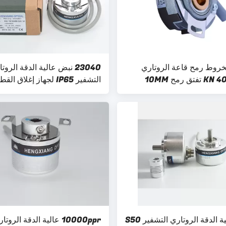
خروط رمح قاعة الروتاري
23040 نبض عالية الدقة الروت
التشفير KN 40 تفتق رمح 10MM
التشفير IP65 لجهاز إغلاق القطار
S50 عالية الدقة الروتاري التشفير S50
10000ppr عالية الدقة الروتا