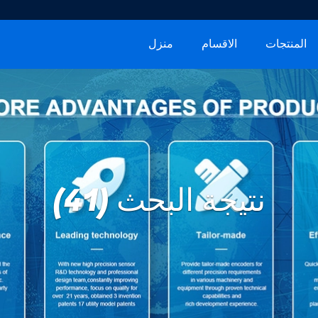
المنتجات
الاقسام
منزل
نتيجة البحث (41)