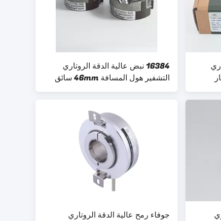
اري
16384 نبض عالية الدقة الروتاري
التشفير هول المسافة 46mm سائق
الخط
ري
جوفاء رمح عالية الدقة الروتاري