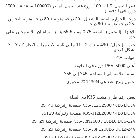
عمر التحمل: 1.5 × 109 دورة عند الحمل المقدر (100000 ساعة عند 2500
دورة في الدقيقة)
درجة الحرارة البيئية: التشغيل: -20 درجة مئوية + 80 درجة مئوية التخزين:
-25 درجة مئوية + 90 درجة
الاهتزاز (التحمل): السعة 0.75 مم ، 5-55 هرتز ، ساعتان لثلاثة محاور على
حدة
جورب (تحمل): 490 م / ث 2 ، 11 مللي ثانية ثلاث مرات لاتجاه X ، Y ، Z
بشكل فردي
شهادة: CE
أعلى REV: 5000 دورة في الدقيقة
نسبة العلامة إلى المساحة: 45٪ إلى 55٪
تحميل رمح: شعاعي 30N ؛20N محوري
بعض رقم طراز مشفر K35 ذي الصلة
K35-J12C2500 / 8B6 DC5V صفيحة زنبركية 35T40
K35-J12L2000 / 4B8 DC5V صفيحة زنبركية 35T29
K35-J3N2500 / 16B10 DC5-12V صفيحة زنبركية 35T29
K35-J3F1200B6 DC12-24V صفيحة زنبركية 35T29
K35-J6S2500 / 8B8 DC5V صفيحة زنبركية 35T29