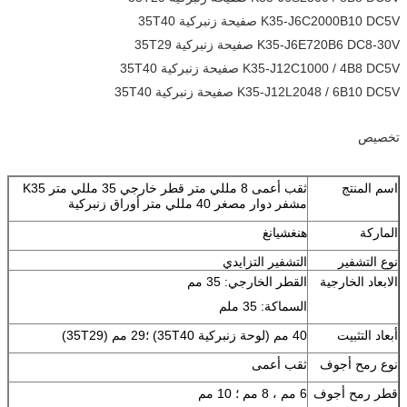
K35-J6C2000B10 DC5V صفيحة زنبركية 35T40
K35-J6E720B6 DC8-30V صفيحة زنبركية 35T29
K35-J12C1000 / 4B8 DC5V صفيحة زنبركية 35T40
K35-J12L2048 / 6B10 DC5V صفيحة زنبركية 35T40
تخصيص
اسم المنتج
ثقب أعمى 8 مللي متر قطر خارجي 35 مللي متر K35
مشفر دوار مصغر 40 مللي متر أوراق زنبركية
الماركة
هنغشيانغ
نوع التشفير
التشفير التزايدي
الابعاد الخارجية
القطر الخارجي: 35 مم
السماكة: 35 ملم
أبعاد التثبيت
40 مم (لوحة زنبركية 35T40) ؛29 مم (35T29)
نوع رمح أجوف
ثقب أعمى
قطر رمح أجوف
6 مم ، 8 مم ؛ 10 مم