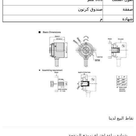
صفقة
صندوق كرتون
شهادة
م
نقاط البيع لدينا
شهادة براءة اختراع نموذج المنفعة