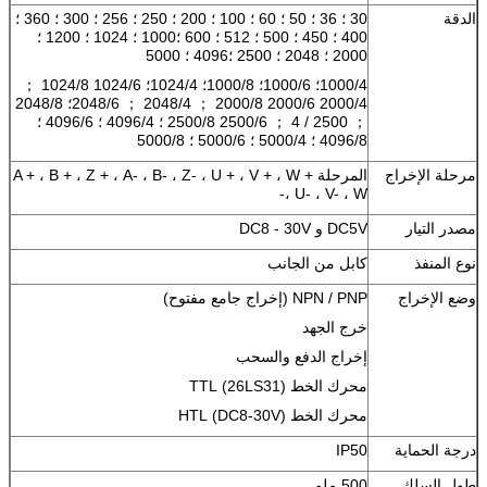
الدقة
30 ؛ 36 ؛ 50 ؛ 60 ؛ 100 ؛ 200 ؛ 250 ؛ 256 ؛ 300 ؛ 360 ؛
400 ؛ 450 ؛ 500 ؛ 512 ؛ 600 ؛1000 ؛ 1024 ؛ 1200 ؛
2000 ؛ 2048 ؛ 2500 ؛4096 ؛ 5000
1000/4؛ 1000/6؛ 1000/8؛ 1024/4؛ 1024/6 1024/8 ；
2000/4 2000/6 2000/8 ； 2048/4 ； 2048/6؛ 2048/8
； 2500 / 4 ； 2500/6 2500/8 ؛ 4096/4 ؛ 4096/6 ؛
4096/8 ؛ 5000/4 ؛ 5000/6 ؛ 5000/8
مرحلة الإخراج
المرحلة A + ، B + ، Z + ، A- ، B- ، Z- ، U + ، V + ، W +
، U- ، V- ، W-
مصدر التيار
DC5V و DC8 - 30V
نوع المنفذ
كابل من الجانب
وضع الإخراج
NPN / PNP (إخراج جامع مفتوح)
خرج الجهد
إخراج الدفع والسحب
محرك الخط (26LS31) TTL
محرك الخط (DC8-30V) HTL
درجة الحماية
IP50
طول السلك
500 ملم