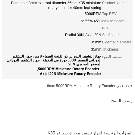
Blind hole 8mm external diameter 35mm K35 miniature
Product Name:
rotary encoder 40mm leaf spring
5000RPM
Top REV:
45% to 55%
Mark to Space
ratio:
Radial 30N; Axial 20N
Shaft load:
35mm
External diameter:
35mm
Thickness:
جهاز التشفير الدوراني ذو الفتحة العمياء 8 مم ، جهاز التشفير
تسليط الضوء:
الدوراني المصغر 5000 دورة في الدقيقة ، جهاز التشفير الدوراني
المصغر المحوري 20N
5000RPM Miniature Rotary Encoder
,
,
Axial 20N Miniature Rotary Encoder
فتحة أعمى 8mm 5000RPM Miniature Rotary Encoder
وصف المنتج
الميزات الرئيسية لجهاز تشفير محرك سيرفو K35