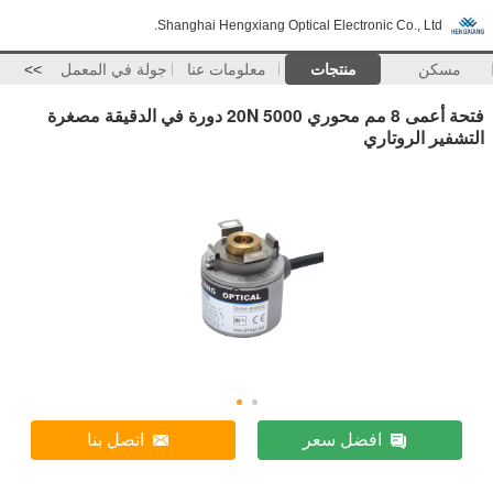
Shanghai Hengxiang Optical Electronic Co., Ltd.
مسكن
منتجات
معلومات عنا
جولة في المعمل
>>
فتحة أعمى 8 مم محوري 20N 5000 دورة في الدقيقة مصغرة
التشفير الروتاري
افضل سعر
اتصل بنا