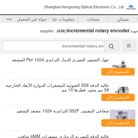
Shanghai Hengxiang Optical Electronic Co., Ltd.
مسكن
منتجات
معلومات عنا
جولة في المعمل
>>
incremental rotary encoder
جودة
supplier.
(438)
جهاز التشفير البصري الدوار التزايدي 1024 Ppr للمصعد
الاستفسار الآن
عالية الدقة S58 الضوئية المشفرات الدوارة الأبعاد الخارجية
58 مم محور قطرها 10 مم
الاستفسار الآن
شعاعي المقبس S52F التزايدية 1024 مصعد التشفير
الاستفسار الآن
عالية الدقة البصرية الروتاري مشفرات 6MM شافت