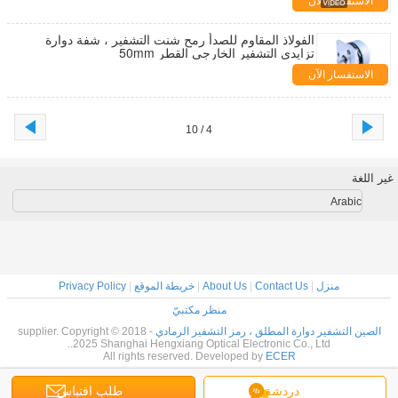
الاستفسار الآن
الفولاذ المقاوم للصدأ رمح شنت التشفير ، شفة دوارة
تزايدي التشفير الخارجي القطر 50mm
الاستفسار الآن
4 / 10
غير اللغة
Arabic
منزل
|
Contact Us
|
About Us
|
خريطة الموقع
|
Privacy Policy
منظر مكتبيّ
الصين التشفير دوارة المطلق ، رمز التشفير الرمادي
supplier. Copyright © 2018 -
2025 Shanghai Hengxiang Optical Electronic Co., Ltd..
All rights reserved. Developed by
ECER
دردشة
طلب اقتباس