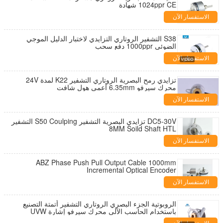
1024ppr CE شهادة
الاستفسار الآن
S38 التشفير الروتاري التزايدي لاختبار الدليل الموجي
الضوئي 1000ppr دفع سحب
الاستفسار الآن
تزايدي رمح البصرية الروتاري التشفير K22 لمدة 24V
محرك سيرفو 6.35mm أعمى هول شافت
الاستفسار الآن
DC5-30V تزايدي البصرية التشفير S50 Coulping التشفير
8MM Soild Shaft HTL
الاستفسار الآن
ABZ Phase Push Pull Output Cable 1000mm
Incremental Optical Encoder
الاستفسار الآن
الروبوتية الجزء البصري الروتاري التشفير أتمتة التصنيع
باستخدام الحاسب الآلي محرك سيرفو إشارة UVW