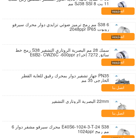
11 بت SJ38 SSI 8 مم
اتصل بنا
S38 6 مم رمح ترميز ضوئي تزايدي دوار محرك سيرفو
روبوت 2048ppr IP65
اتصل بنا
سمك 28 مم البصرية الروتاري التشفير S38 رمح خط
سائق 7272 إخراج E6B2- CWZ6C -600ppr
اتصل بنا
PN35 جهاز تشفير دوار بمحرك رقيق للغاية القطر
الخارجي 35 مم
اتصل بنا
22mm البصرية الروتاري التشفير
اتصل بنا
E40S6-1024-3-T-24 S38 محرك سيرفو مشفر دوار 6
مم رمح 1024ppr