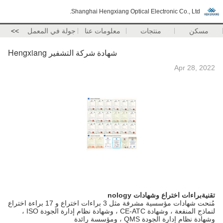
Shanghai Hengxiang Optical Electronic Co., Ltd.
مسكن
منتجات
معلومات عنا
جولة في المعمل
>>
شهادة شركة التشفير Hengxiang
Apr 28, 2022
تقنية
براءات اختراع وشهادات nology
مُنحت شهادات مؤسسية مشرفة مثل 3 براءات اختراع و 17 براءة اختراع
لنماذج المنفعة ، وشهادة CE-ATC ، وشهادة نظام إدارة الجودة ISO ،
وشهادة نظام إدارة الجودة QMS ، ومؤسسة رائدة