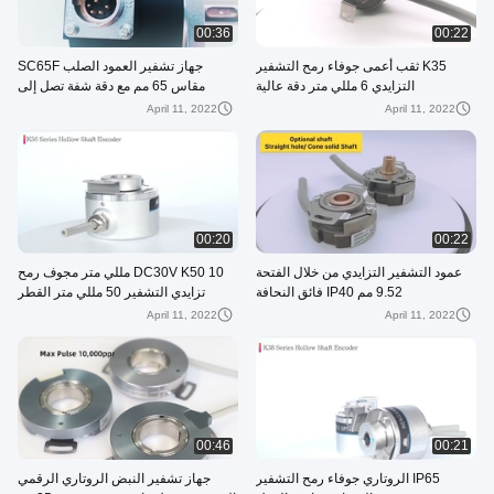
00:36
00:22
K35 ثقب أعمى جوفاء رمح التشفير
جهاز تشفير العمود الصلب SC65F
التزايدي 6 مللي متر دقة عالية
مقاس 65 مم مع دقة شفة تصل إلى
23040ppr
April 11, 2022
April 11, 2022
00:20
00:22
عمود التشفير التزايدي من خلال الفتحة
DC30V K50 10 مللي متر مجوف رمح
9.52 مم IP40 فائق النحافة
تزايدي التشفير 50 ​​مللي متر القطر
April 11, 2022
April 11, 2022
00:46
00:21
IP65 الروتاري جوفاء رمح التشفير
جهاز تشفير النبض الروتاري الرقمي