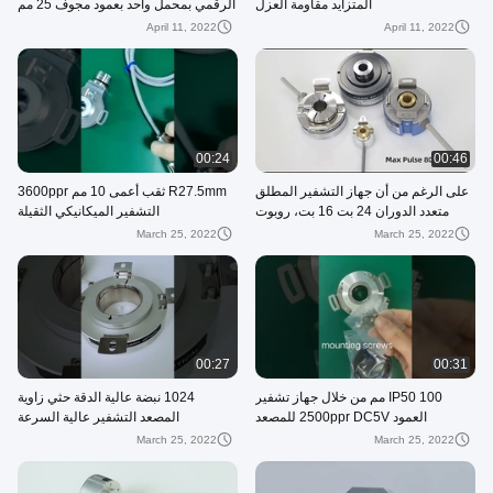
المتزايد مقاومة العزل
الرقمي بمحمل واحد بعمود مجوف 25 مم
April 11, 2022
April 11, 2022
00:24
00:46
على الرغم من أن جهاز التشفير المطلق
R27.5mm ثقب أعمى 10 مم 3600ppr
متعدد الدوران 24 بت 16 بت، روبوت
التشفير الميكانيكي الثقيلة
محرك مؤازر
March 25, 2022
March 25, 2022
00:27
00:31
IP50 100 مم من خلال جهاز تشفير
1024 نبضة عالية الدقة حثي زاوية
العمود 2500ppr DC5V للمصعد
المصعد التشفير عالية السرعة
March 25, 2022
March 25, 2022