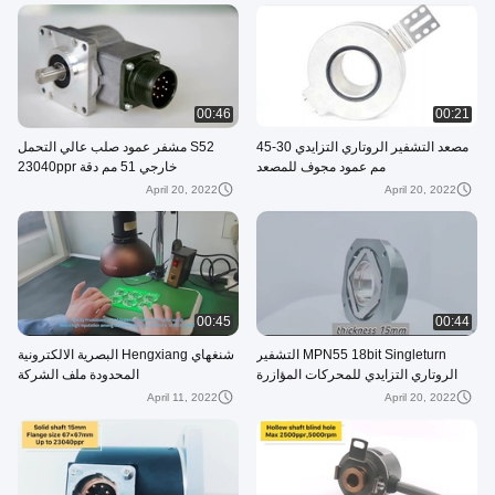
00:46
00:21
مصعد التشفير الروتاري التزايدي 30-45
S52 مشفر عمود صلب عالي التحمل
مم عمود مجوف للمصعد
خارجي 51 مم دقة 23040ppr
April 20, 2022
April 20, 2022
00:45
00:44
MPN55 18bit Singleturn التشفير
شنغهاي Hengxiang البصرية الالكترونية
الروتاري التزايدي للمحركات المؤازرة
المحدودة ملف الشركة
April 11, 2022
April 20, 2022