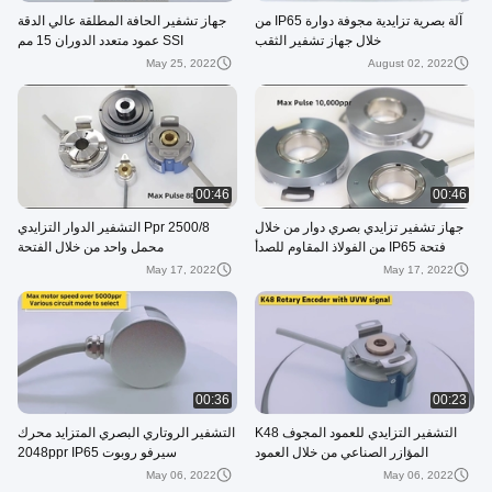
آلة بصرية تزايدية مجوفة دوارة IP65 من
جهاز تشفير الحافة المطلقة عالي الدقة
خلال جهاز تشفير الثقب
SSI عمود متعدد الدوران 15 مم
May 25, 2022
August 02, 2022
00:46
00:46
جهاز تشفير تزايدي بصري دوار من خلال
2500/8 Ppr التشفير الدوار التزايدي
فتحة IP65 من الفولاذ المقاوم للصدأ
محمل واحد من خلال الفتحة
May 17, 2022
May 17, 2022
00:36
00:23
التشفير التزايدي للعمود المجوف K48
التشفير الروتاري البصري المتزايد محرك
المؤازر الصناعي من خلال العمود
سيرفو روبوت 2048ppr IP65
May 06, 2022
May 06, 2022